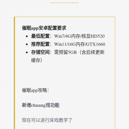
催眠app安卓配置要求
​最低配置​
​：Win7/4G内存/核显HD520
​推荐配置​
​：Win11/16G内存/GTX1660
​存储空间​
​：需预留5GB（含后续更新
缓存）
催眠app攻略：
新增chuang戏功能
现在可以进行床戏教学了