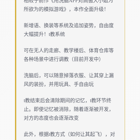
相较于前作《用洗脑APP对高傲大小姐为
所欲为的模拟游戏》，本作全面升级！
新增语、换装等系统及追加姿势，自由度
大幅提升！t教系统
可在无人的走廊、教学楼后、体育仓库等
各种场景中进行调教（目前开发中）
洗脑后，可以随意掉落衣服、让其穿上漏
风的装扮，并用玩具、手自由玩
t教结束后会清除期间的记忆，t教环节终
止。即使记忆被消除，随着逐渐被开发，
对方的态度也会逐渐改变
此外，根据t教方式（如何让其起飞），对