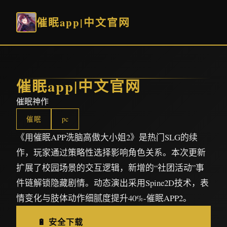
催眠app|中文官网
催眠app|中文官网
催眠神作
催眠
pc
《用催眠APP洗脑高傲大小姐2》是热门SLG的续
作，玩家通过策略性选择影响角色关系。本次更新
扩展了校园场景的交互逻辑，新增的“社团活动”事
件链解锁隐藏剧情。动态演出采用Spine2D技术，表
情变化与肢体动作细腻度提升40%-催眠APP2。
🔋 安全下载