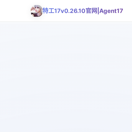
特工17v0.26.10官网|Agent17