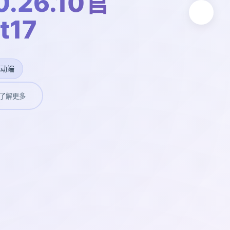
.26.10官
t17
移动端
了解更多