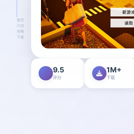
首页
介绍
攻略
下载
9.5
1M+
评分
下载