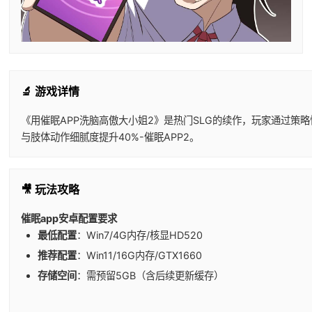
🔬 游戏详情
《用催眠APP洗脑高傲大小姐2》是热门SLG的续作，玩家通过策略
与肢体动作细腻度提升40%-催眠APP2。
🎥 玩法攻略
催眠app安卓配置要求
​最低配置​
​：Win7/4G内存/核显HD520
​推荐配置​
​：Win11/16G内存/GTX1660
​存储空间​
​：需预留5GB（含后续更新缓存）