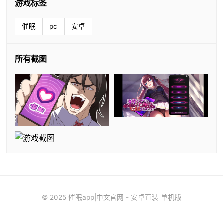
游戏标签
催眠
pc
安卓
所有截图
© 2025 催眠app|中文官网 - 安卓直装 单机版