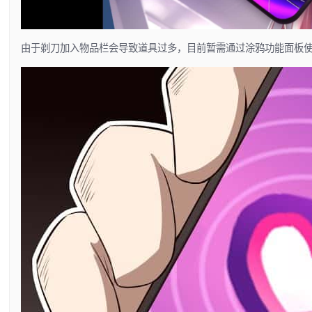
由于剃刀加入物品栏会导致道具过多，目前暂需通过涂鸦功能面板