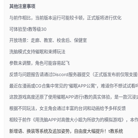
其他注意事项
与前作相比，当前版本运行可能较卡顿，正式版将进行优化
可体验至t教等级30
开放场景：走廊、教室、校舍后、保健室
洗脑模式支持催眠和束缚玩法
参数未调整，角色可能容易起飞
反馈与问题报告请通过Discord服务器提交（正式版发布前仅限支援
最近在漫画或CG合集中常见的“催眠APP公寓”，难道你不想试试看
这款游戏高度还原了使用催眠APP进行t教的真实体验，是一款沉
根据不同玩法，女主角会通过丰富的台词和动画给予多样反馈
相较于前作《用洗脑APP对高傲大小姐为所欲为的模拟游戏》，本
新增语、换装等系统及追加姿势，自由度大幅提升！t教系统